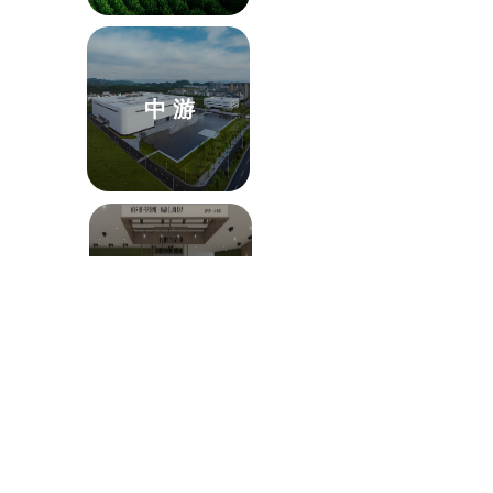
中 游
下 游
版权所有© 北京小罐茶业有限公司